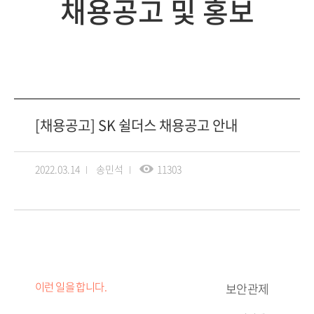
채용공고 및 홍보
[채용공고] SK 쉴더스 채용공고 안내
2022.03.14
송민석
11303
이런 일을 합니다.
보안관제