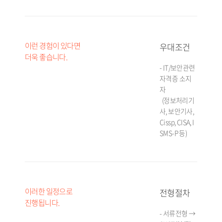
이런 경험이 있다면
우대조건
더욱 좋습니다.
- IT/보안관련
자격증 소지
자
(정보처리기
사, 보안기사,
Cissp, CISA, I
SMS-P 등)
이러한 일정으로
전형절차
진행됩니다.
- 서류전형 →