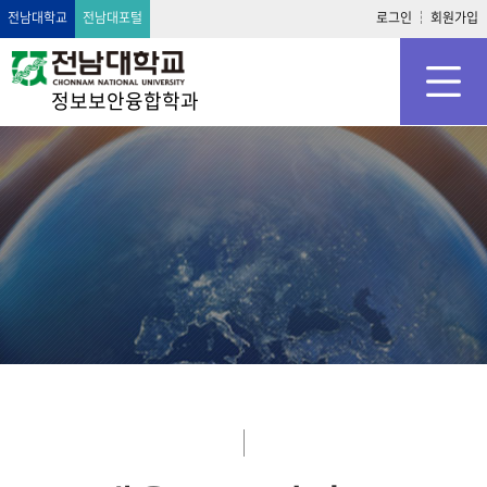
전남대학교
전남대포털
로그인
회원가입
정보보안융합학과