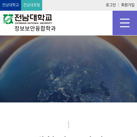
전남대학교
전남대포털
로그인
회원가입
정보보안융합학과