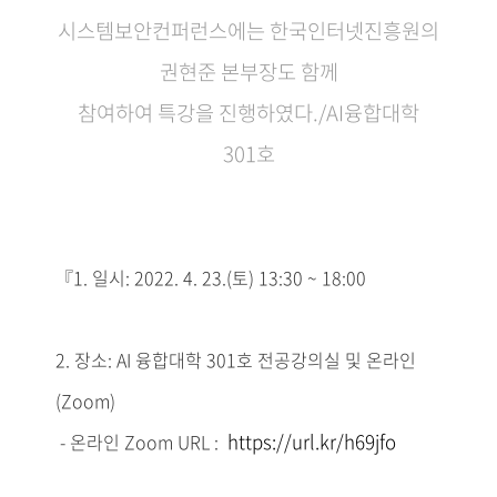
시스템보안컨퍼런스에는 한국인터넷진흥원의
권현준 본부장도 함께
참여하여 특강을 진행하였다./AI융합대학
301호
『1. 일시: 2022. 4. 23.(토) 13:30 ~ 18
:00
2. 장소: AI 융합대학 301호 전공강의실 및 온라인
(Zoom)
https://url.kr/h69jfo
- 온라인 Zoom URL :