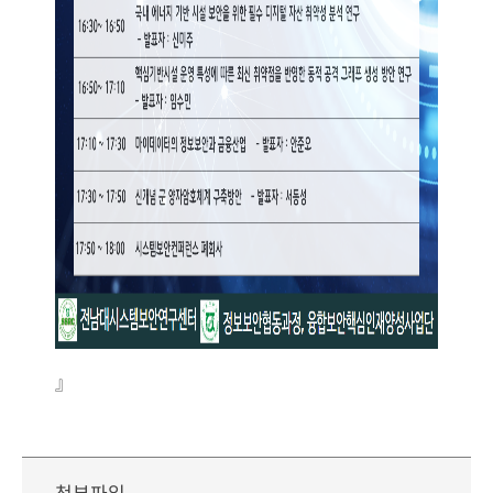
』
첨부파일