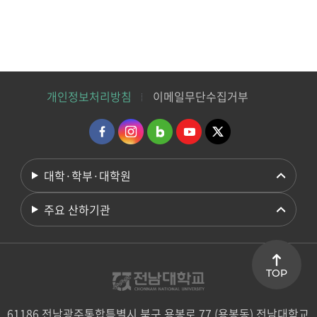
개인정보처리방침
이메일무단수집거부
대학·학부·대학원
주요 산하기관
TOP
61186 전남광주통합특별시 북구 용봉로 77 (용봉동) 전남대학교