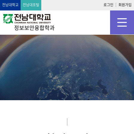
전남대학교
전남대포털
로그인
회원가입
정보보안융합학과