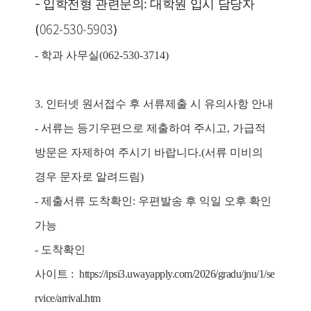
- 입학전형 관련문의: 대학원 입시 담당자
062-530-5903
(
)
-
학과 사무실
(062-530-3714)
3.
인터넷 원서접수 후 서류제출 시 유의사항 안내
-
서류는 등기우편으로 제출하여 주시고
,
가급적
방문은 자제하여 주시기 바랍니다
.(
서류 미비의
경우 문자로 알려드림
)
-
제출서류 도착확인
:
우편발송 후 익일 오후 확인
가능
-
도착확인
사이트
:
https://ipsi3.uwayapply.com/2026/gradu/jnu/1/se
rvice/arrival.htm