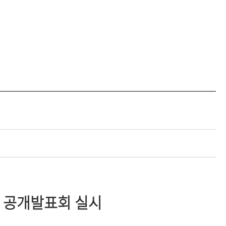
현재 페이지를 즐겨찾는 메뉴로
등록하시겠습니까?
메뉴추가
 공개발표회 실시