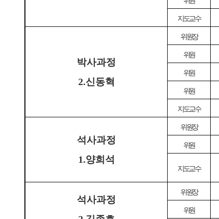
위원
지도교수
위원장
위원
박사과정
위원
2.신동혁
위원
지도교수
위원장
석사
과정
위원
1.양희석
지도교수
위원장
석사
과정
위원