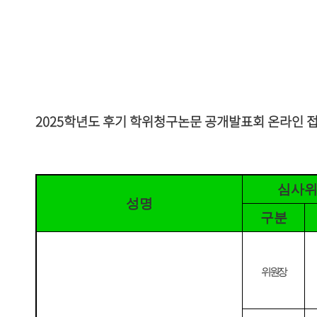
2025
학년도 후기 학위청구논문 공개발표회 온라인 접
심사
성명
구분
위원장