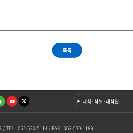
대학·학부·대학원
 062-530-5114 / FAX : 062-530-1189