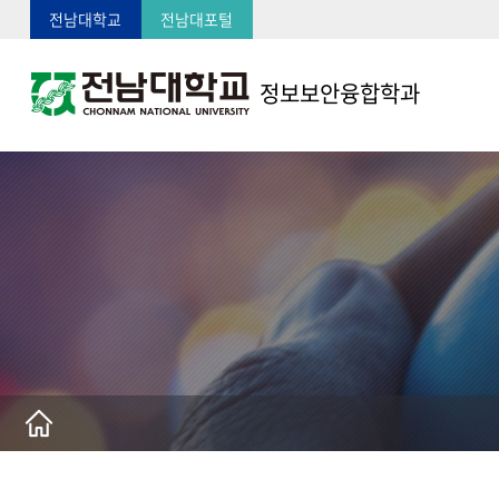
전남대학교
전남대포털
정보보안융합학과