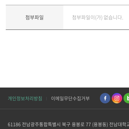
첨부파일
첨부파일이(가) 없습니다.
개인정보처리방침
이메일무단수집거부
61186 전남광주통합특별시 북구 용봉로 77 (용봉동) 전남대학교 / TEL :