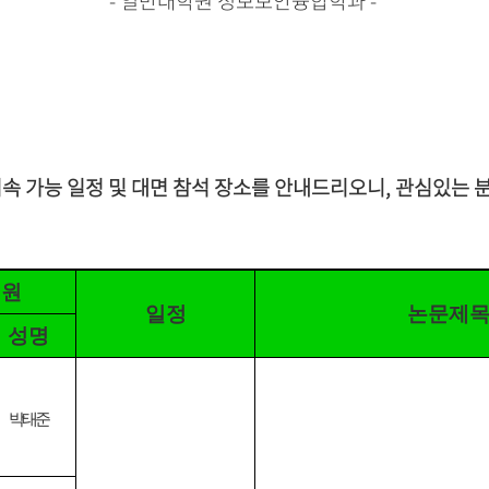
- 일반대학원 정
보보안융합학과 -
속 가능 일정 및 대면 참석 장소를 안내드리오니
,
관심있는 
위원
일정
논문제
성명
박태준